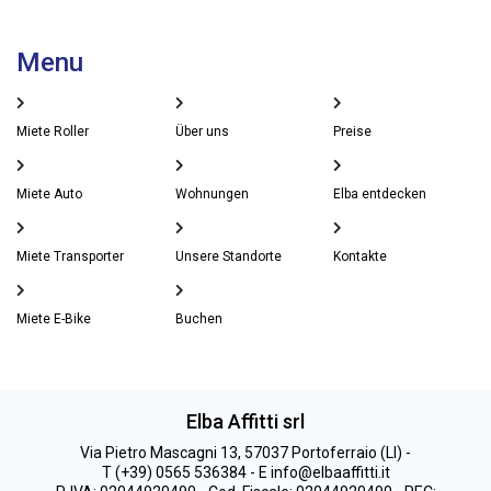
Menu
Miete Roller
Über uns
Preise
Miete Auto
Wohnungen
Elba entdecken
Miete Transporter
Unsere Standorte
Kontakte
Miete E-Bike
Buchen
Elba Affitti srl
Via Pietro Mascagni 13, 57037 Portoferraio (LI) -
T (+39) 0565 536384 - E info@elbaaffitti.it