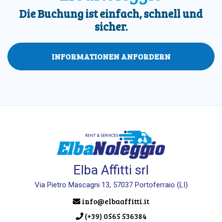
Die Buchung ist einfach, schnell und
sicher.
INFORMATIONEN ANFORDERN
Elba Affitti srl
Via Pietro Mascagni 13, 57037 Portoferraio (LI)
info@elbaaffitti.it
(+39) 0565 536384