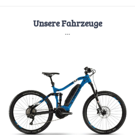
Unsere Fahrzeuge
---