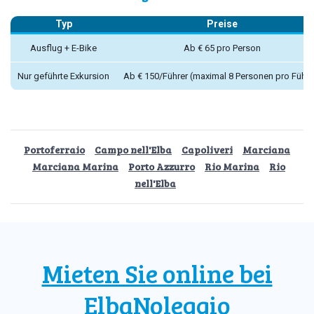
Typ
Preise
Ausflug + E-Bike
Ab € 65 pro Person
Nur geführte Exkursion
Ab € 150/Führer (maximal 8 Personen pro Führe
Portoferraio
Campo nell'Elba
Capoliveri
Marciana
Marciana Marina
Porto Azzurro
Rio Marina
Rio
nell'Elba
Mieten Sie online bei
ElbaNoleggio