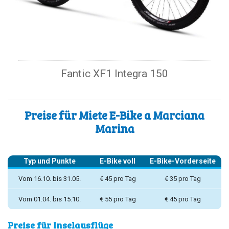
Fantic XF1 Integra 150
Preise für Miete E-Bike a Marciana
Marina
Typ und Punkte
E-Bike voll
E-Bike-Vorderseite
Vom 16.10. bis 31.05.
€ 45 pro Tag
€ 35 pro Tag
Vom 01.04. bis 15.10.
€ 55 pro Tag
€ 45 pro Tag
Preise für Inselausflüge