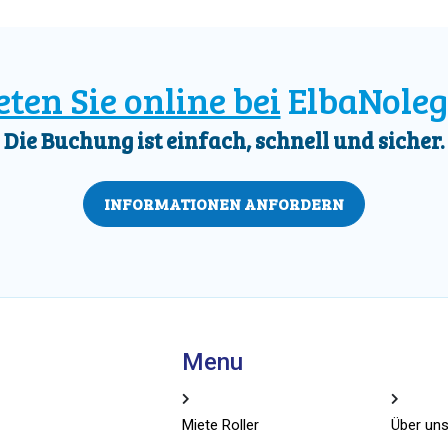
ten Sie online bei
ElbaNoleg
Die Buchung ist einfach, schnell und sicher.
INFORMATIONEN ANFORDERN
Menu
Miete Roller
Über un