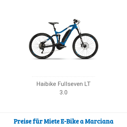
Haibike Fullseven LT
3.0
Preise für Miete E-Bike a Marciana