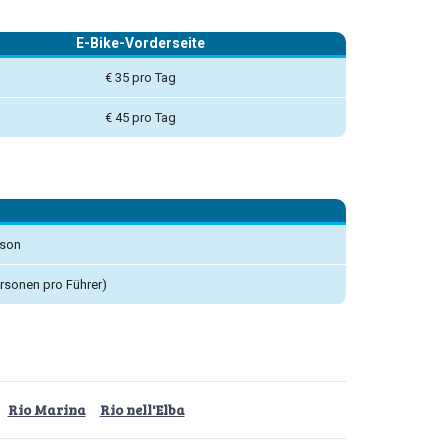
E-Bike-Vorderseite
€ 35 pro Tag
€ 45 pro Tag
rson
rsonen pro Führer)
Rio Marina
Rio nell'Elba