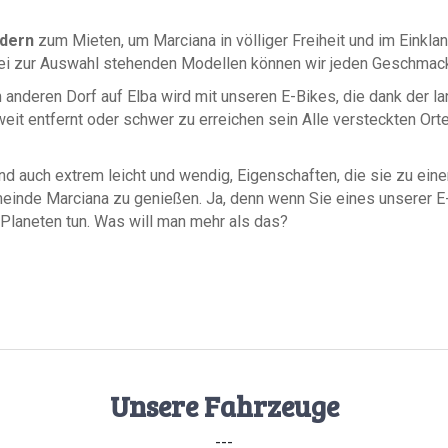
ädern
zum Mieten, um Marciana in völliger Freiheit und im Einkl
 drei zur Auswahl stehenden Modellen können wir jeden Geschmack
anderen Dorf auf Elba wird mit unseren E-Bikes, die dank der lan
eit entfernt oder schwer zu erreichen sein Alle versteckten Orte
ind auch extrem leicht und wendig, Eigenschaften, die sie zu ei
Gemeinde Marciana zu genießen. Ja, denn wenn Sie eines unserer E
Planeten tun. Was will man mehr als das?
Unsere Fahrzeuge
---