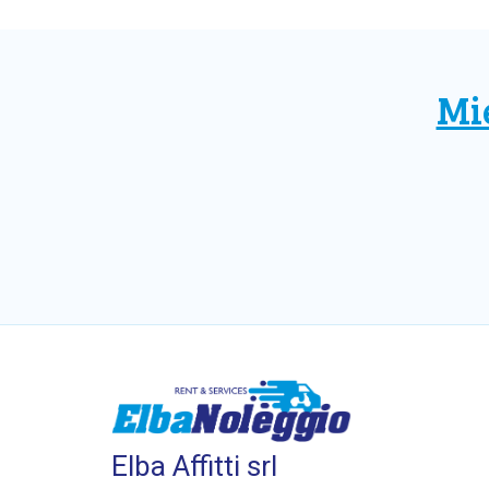
Mie
Elba Affitti srl