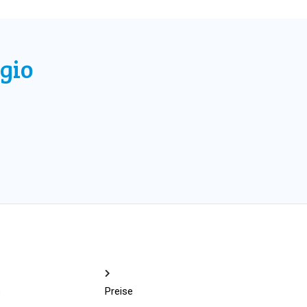
gio
s
Preise