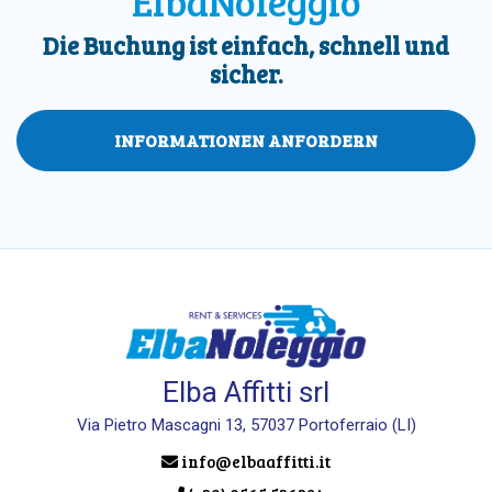
ElbaNoleggio
Die Buchung ist einfach, schnell und
sicher.
INFORMATIONEN ANFORDERN
Elba Affitti srl
Via Pietro Mascagni 13, 57037 Portoferraio (LI)
info@elbaaffitti.it