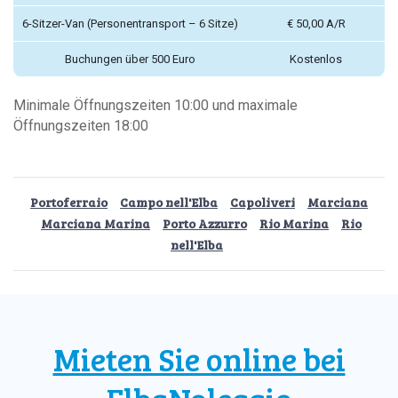
6-Sitzer-Van (Personentransport – 6 Sitze)
€ 50,00 A/R
Buchungen über 500 Euro
Kostenlos
Minimale Öffnungszeiten 10:00 und maximale
Öffnungszeiten 18:00
Portoferraio
Campo nell'Elba
Capoliveri
Marciana
Marciana Marina
Porto Azzurro
Rio Marina
Rio
nell'Elba
Mieten Sie online bei