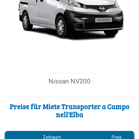
Nissan NV200
Preise für Miete Transporter a Campo
nell'Elba
Zeitraum
Preis