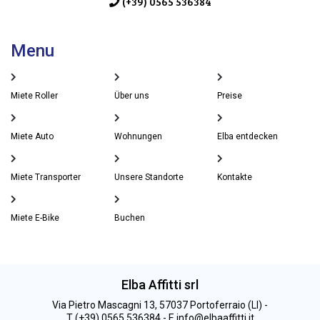
(+39) 0565 536384
Menu
Miete Roller
Über uns
Preise
Miete Auto
Wohnungen
Elba entdecken
Miete Transporter
Unsere Standorte
Kontakte
Miete E-Bike
Buchen
Elba Affitti srl
Via Pietro Mascagni 13, 57037 Portoferraio (LI) -
T (+39) 0565 536384 - E info@elbaaffitti.it