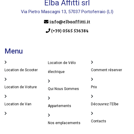
Elba Affitti srl
Via Pietro Mascagni 13, 57037 Portoferraio (LI)
info@elbaaffitti.it
(+39) 0565 536384
Menu
Location de Vélo
Location de Scooter
Comment réserver
électrique
Location de Voiture
Prix
Qui Nous Sommes
Location de Van
Découvrez l'Elbe
Appartements
Contacts
Nos emplacements