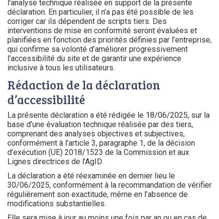
l’analyse technique réalisée en support de la présente
déclaration. En particulier, il n’a pas été possible de les
corriger car ils dépendent de scripts tiers. Des
interventions de mise en conformité seront évaluées et
planifiées en fonction des priorités définies par l’entreprise,
qui confirme sa volonté d’améliorer progressivement
l’accessibilité du site et de garantir une expérience
inclusive à tous les utilisateurs.
Rédaction de la déclaration
d’accessibilité
La présente déclaration a été rédigée le 18/06/2025, sur la
base d’une évaluation technique réalisée par des tiers,
comprenant des analyses objectives et subjectives,
conformément à l’article 3, paragraphe 1, de la décision
d’exécution (UE) 2018/1523 de la Commission et aux
Lignes directrices de l’AgID.
La déclaration a été réexaminée en dernier lieu le
30/06/2025, conformément à la recommandation de vérifier
régulièrement son exactitude, même en l’absence de
modifications substantielles.
Elle sera mise à jour au moins une fois par an ou en cas de