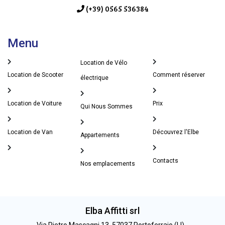
(+39) 0565 536384
Menu
Location de Vélo
Location de Scooter
Comment réserver
électrique
Location de Voiture
Prix
Qui Nous Sommes
Location de Van
Découvrez l'Elbe
Appartements
Contacts
Nos emplacements
Elba Affitti srl
Via Pietro Mascagni 13, 57037 Portoferraio (LI) -