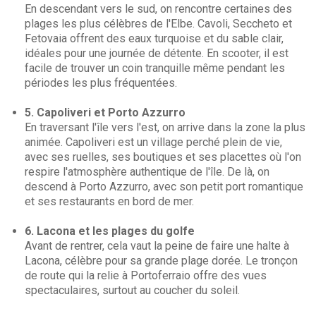
En descendant vers le sud, on rencontre certaines des
plages les plus célèbres de l'Elbe. Cavoli, Seccheto et
Fetovaia offrent des eaux turquoise et du sable clair,
idéales pour une journée de détente. En scooter, il est
facile de trouver un coin tranquille même pendant les
périodes les plus fréquentées.
5. Capoliveri et Porto Azzurro
En traversant l'île vers l'est, on arrive dans la zone la plus
animée. Capoliveri est un village perché plein de vie,
avec ses ruelles, ses boutiques et ses placettes où l'on
respire l'atmosphère authentique de l'île. De là, on
descend à Porto Azzurro, avec son petit port romantique
et ses restaurants en bord de mer.
6. Lacona et les plages du golfe
Avant de rentrer, cela vaut la peine de faire une halte à
Lacona, célèbre pour sa grande plage dorée. Le tronçon
de route qui la relie à Portoferraio offre des vues
spectaculaires, surtout au coucher du soleil.