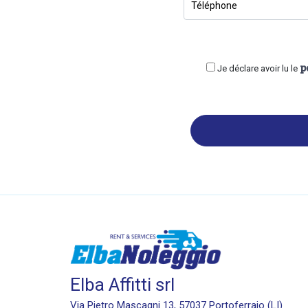
p
Je déclare avoir lu le
Elba Affitti srl
Via Pietro Mascagni 13, 57037 Portoferraio (LI)