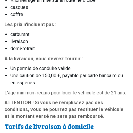
Kilométrage illimité sur la route Île d'Elbe
casques
coffre
Les prix n'incluent pas :
carburant
livraison
demi-retrait
À la livraison, vous devrez fournir :
Un permis de conduire valide
Une caution de 150,00 €, payable par carte bancaire ou
en espèces.
L'âge minimum requis pour louer le véhicule est de 21 ans.
ATTENTION ! Si vous ne remplissez pas ces
conditions, vous ne pourrez pas restituer le véhicule
et le montant versé ne sera pas remboursé.
Tarifs de livraison à domicile