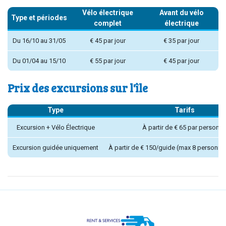
Vélo électrique
Avant du vélo
Type et périodes
complet
électrique
Du 16/10 au 31/05
€ 45 par jour
€ 35 par jour
Du 01/04 au 15/10
€ 55 par jour
€ 45 par jour
Prix des excursions sur l'île
Type
Tarifs
Excursion + Vélo Électrique
À partir de € 65 par personn
Excursion guidée uniquement
À partir de € 150/guide (max 8 personne