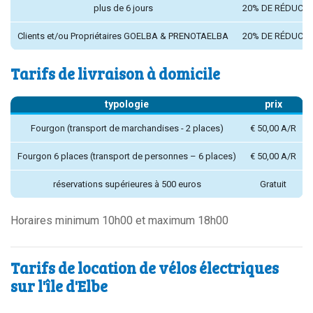
plus de 6 jours
20% DE RÉDUCTI
Clients et/ou Propriétaires GOELBA & PRENOTAELBA
20% DE RÉDUCTI
Tarifs de livraison à domicile
typologie
prix
Fourgon (transport de marchandises - 2 places)
€ 50,00 A/R
Fourgon 6 places (transport de personnes – 6 places)
€ 50,00 A/R
réservations supérieures à 500 euros
Gratuit
Horaires minimum 10h00 et maximum 18h00
Tarifs de location de vélos électriques
sur l'île d'Elbe