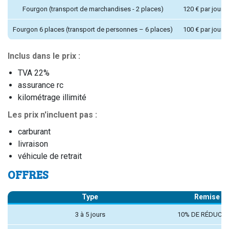
Fourgon (transport de marchandises - 2 places)
120 € par jour
Fourgon 6 places (transport de personnes – 6 places)
100 € par jour
Inclus dans le prix :
TVA 22%
assurance rc
kilométrage illimité
Les prix n'incluent pas :
carburant
livraison
véhicule de retrait
OFFRES
Type
Remise
3 à 5 jours
10% DE RÉDUCTI