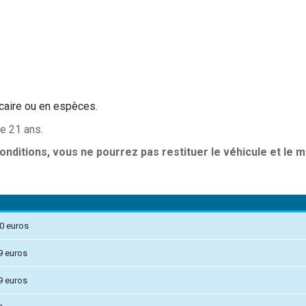
ncaire ou en espèces.
e 21 ans.
nditions, vous ne pourrez pas restituer le véhicule et le
00 euros
9 euros
9 euros