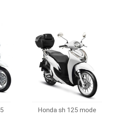
25
Honda sh 125 mode