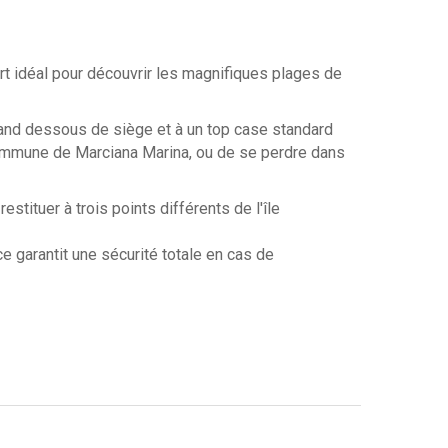
idéal pour découvrir les magnifiques plages de
grand dessous de siège et à un top case standard
 commune de Marciana Marina, ou de se perdre dans
stituer à trois points différents de l'île
e garantit une sécurité totale en cas de