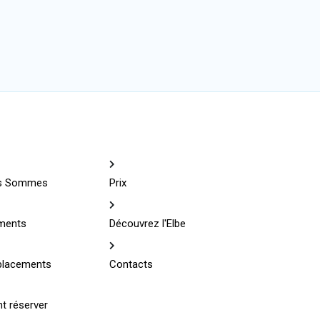
us Sommes
Prix
ments
Découvrez l'Elbe
lacements
Contacts
 réserver