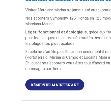
Visiter Marciana Marina n'a jamais été aussi prati
Nos scooters Symphony 125, Honda sh 125 mode, 
Marciana Marina.
Léger, fonctionnel et écologique
, grâce aux f
pour les casques ou autres nécessités. Avec ces 
les plages les plus reculées.
Et cela ne s'arrête pas là, car non seulement il es
(Portoferraio, Marina di Campo et Località Mola à
En louant nos scooters vous êtes tout d'abord en s
dommages aux tiers.
RÉSERVER MAINTENANT