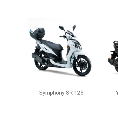
Symphony SR 125