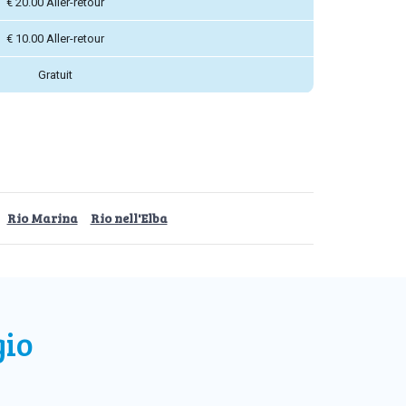
€ 20.00 Aller-retour
€ 10.00 Aller-retour
Gratuit
Rio Marina
Rio nell'Elba
gio