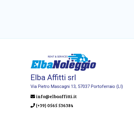
Elba Affitti srl
Via Pietro Mascagni 13, 57037 Portoferraio (LI)
info@elbaaffitti.it
(+39) 0565 536384