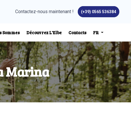
Contactez-nous maintenant !
(+39) 0565 536384
us Sommes
Découvrez L'Elbe
Contacts
FR
a Marina