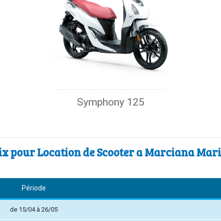
Symphony 125
ix pour Location de Scooter a Marciana Mar
Période
de 15/04 à 26/05