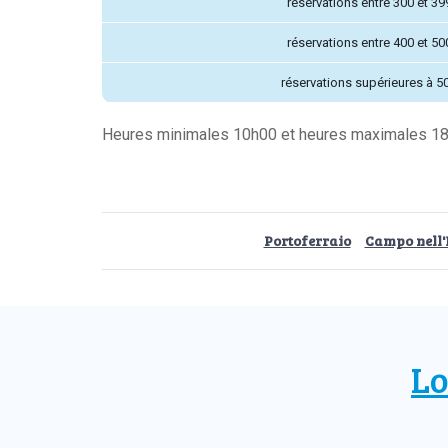
réservations entre 300 et 39
réservations entre 400 et 50
réservations supérieures à 5
Heures minimales 10h00 et heures maximales 1
Portoferraio
Campo nell'
Lo