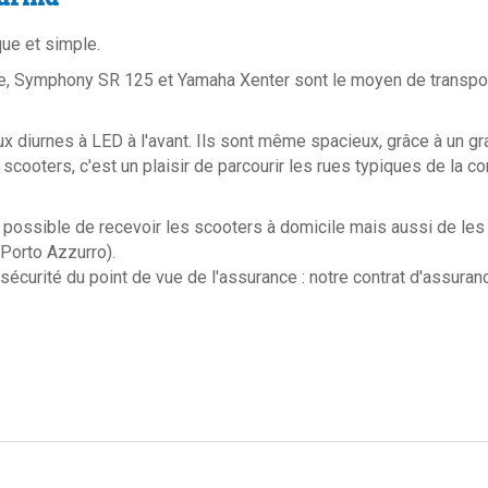
que et simple.
Symphony SR 125 et Yamaha Xenter sont le moyen de transport 
eux diurnes à LED à l'avant. Ils sont même spacieux, grâce à un 
scooters, c'est un plaisir de parcourir les rues typiques de la
t possible de recevoir les scooters à domicile mais aussi de les re
 Porto Azzurro).
écurité du point de vue de l'assurance : notre contrat d'assuranc