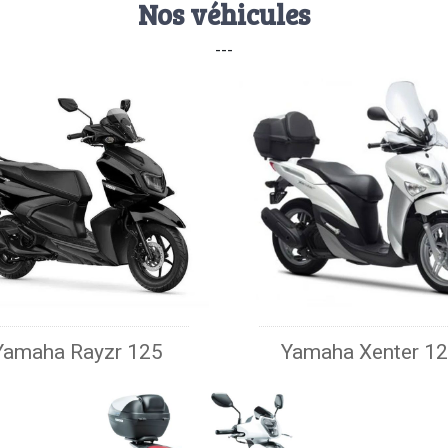
Nos véhicules
---
Yamaha Rayzr 125
Yamaha Xenter 1