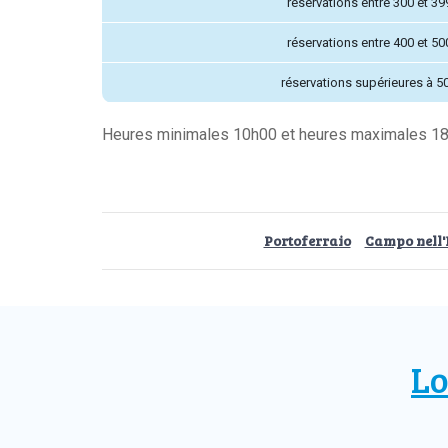
réservations entre 300 et 39
réservations entre 400 et 50
réservations supérieures à 5
Heures minimales 10h00 et heures maximales 1
Portoferraio
Campo nell'
Lo