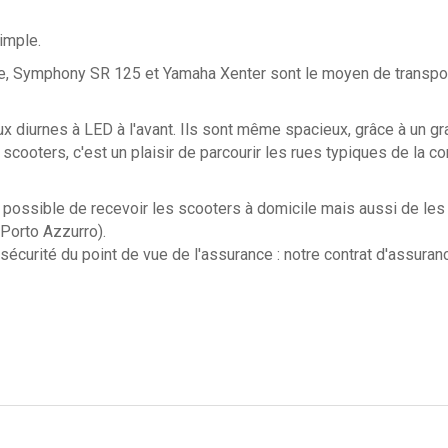
simple.
Symphony SR 125 et Yamaha Xenter sont le moyen de transport 
eux diurnes à LED à l'avant. Ils sont même spacieux, grâce à un 
scooters, c'est un plaisir de parcourir les rues typiques de la
t possible de recevoir les scooters à domicile mais aussi de les re
 Porto Azzurro).
écurité du point de vue de l'assurance : notre contrat d'assuranc