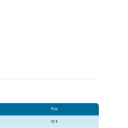
Prix
32 €