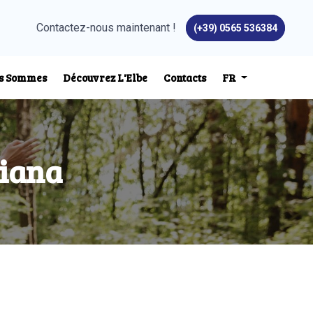
Contactez-nous maintenant !
(+39) 0565 536384
us Sommes
Découvrez L'Elbe
Contacts
FR
ciana