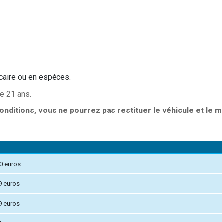
ncaire ou en espèces.
e 21 ans.
nditions, vous ne pourrez pas restituer le véhicule et le
00 euros
9 euros
9 euros