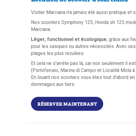
Visiter Marciana n'a jamais été aussi pratique et 
Nos scooters Symphony 125, Honda sh 125 mode, 
Marciana.
Léger, fonctionnel et écologique
, grâce aux f
pour les casques ou autres nécessités. Avec ces 
plages les plus reculées.
Et cela ne s'arrête pas là, car non seulement il es
(Portoferraio, Marina di Campo et Località Mola à
En louant nos scooters vous êtes tout d'abord en s
dommages aux tiers.
RÉSERVER MAINTENANT