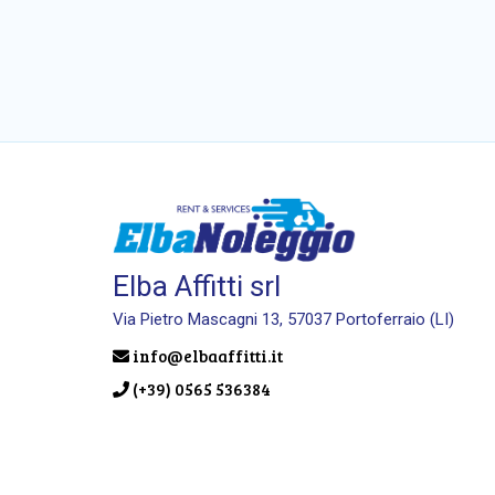
Elba Affitti srl
Via Pietro Mascagni 13, 57037 Portoferraio (LI)
info@elbaaffitti.it
(+39) 0565 536384