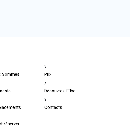
us Sommes
Prix
ments
Découvrez l'Elbe
lacements
Contacts
 réserver