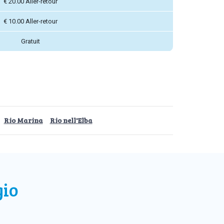
€ 20.00 Aller-retour
€ 10.00 Aller-retour
Gratuit
Rio Marina
Rio nell'Elba
gio