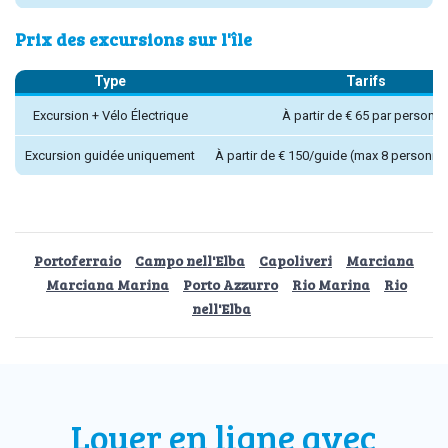
Prix des excursions sur l'île
Type
Tarifs
Excursion + Vélo Électrique
À partir de € 65 par personn
Excursion guidée uniquement
À partir de € 150/guide (max 8 personne
Portoferraio
Campo nell'Elba
Capoliveri
Marciana
Marciana Marina
Porto Azzurro
Rio Marina
Rio
nell'Elba
Louer en ligne
avec