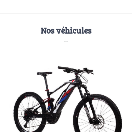
Nos véhicules
---