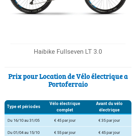
Haibike Fullseven LT 3.0
Prix pour Location de Vélo électrique a
Portoferraio
Vélo électrique
Avant du vélo
Type et périodes
complet
électrique
Du 16/10 au 31/05
€ 45 par jour
€ 35 par jour
Du 01/04 au 15/10
€ 55 par jour
€ 45 par jour