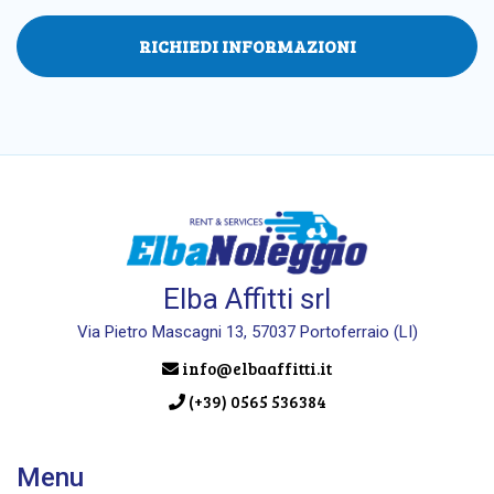
RICHIEDI INFORMAZIONI
Elba Affitti srl
Via Pietro Mascagni 13, 57037 Portoferraio (LI)
info@elbaaffitti.it
(+39) 0565 536384
Menu