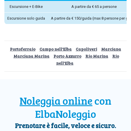
Escursione + E-Bike
A partire da € 65 a persone
Escursione solo guida
A partire da € 150/guida (max 8 persone per gi
Portoferraio
Campo nell'Elba
Capoliveri
Marciana
Marciana Marina
Porto Azzurro
Rio Marina
Rio
nell'Elba
Noleggia online
con
ElbaNoleggio
Prenotare è facile, veloce e sicuro.