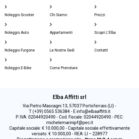
Noleggio Scooter
Chi Siamo
Prezzi
Noleggio Auto
Appartamenti
Scopri L'Elba
Noleggio Furgone
Le Nostre Sedi
Contatti
Noleggio E-Bike
Come Prenotare
Elba Affitti srl
Via Pietro Mascagni 13, 57037 Portoferraio (LI) -
T (+39) 0565 536384 - E info@elbaaffitti.it
P. IVA: 02044920490 - Cod. Fiscale: 02044920490 - PEC:
michelemarinipf@pec.it
Capitale sociale: € 10.000,00 - Capitale sociale effettivamente
versato: € 10.000,00 - REA: LI – 228977