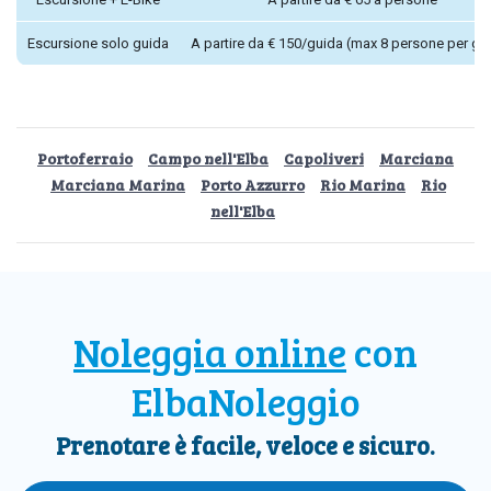
Escursione solo guida
A partire da € 150/guida (max 8 persone per gi
Portoferraio
Campo nell'Elba
Capoliveri
Marciana
Marciana Marina
Porto Azzurro
Rio Marina
Rio
nell'Elba
Noleggia online
con
ElbaNoleggio
Prenotare è facile, veloce e sicuro.