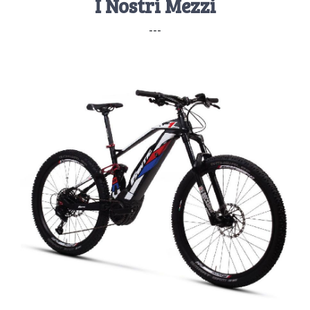
I Nostri Mezzi
---