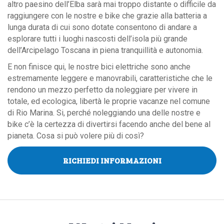
altro paesino dell’Elba sarà mai troppo distante o difficile da
raggiungere con le nostre e bike che grazie alla batteria a
lunga durata di cui sono dotate consentono di andare a
esplorare tutti i luoghi nascosti dell’isola più grande
dell’Arcipelago Toscana in piena tranquillità e autonomia.
E non finisce qui, le nostre bici elettriche sono anche
estremamente leggere e manovrabili, caratteristiche che le
rendono un mezzo perfetto da noleggiare per vivere in
totale, ed ecologica, libertà le proprie vacanze nel comune
di Rio Marina. Si, perché noleggiando una delle nostre e
bike c’è la certezza di divertirsi facendo anche del bene al
pianeta. Cosa si può volere più di così?
RICHIEDI INFORMAZIONI