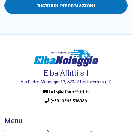
RICHIEDI INFORMAZIONI
Elba Affitti srl
Via Pietro Mascagni 13, 57037 Portoferraio (LI)
info@elbaaffitti.it
(+39) 0565 536384
Menu