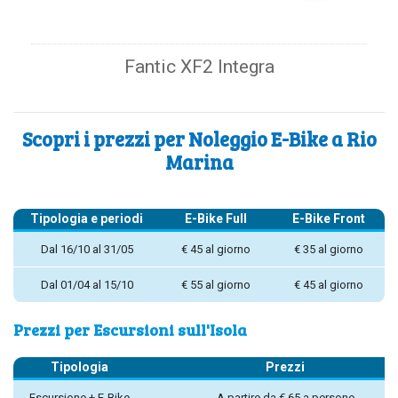
Fantic XF2 Integra
Scopri i prezzi per Noleggio E-Bike a Rio
Marina
Tipologia e periodi
E-Bike Full
E-Bike Front
Dal 16/10 al 31/05
€ 45 al giorno
€ 35 al giorno
Dal 01/04 al 15/10
€ 55 al giorno
€ 45 al giorno
Prezzi per Escursioni sull'Isola
Tipologia
Prezzi
Escursione + E-Bike
A partire da € 65 a persone