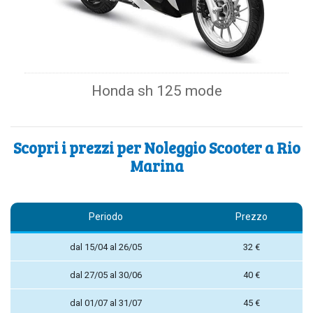
Honda sh 125 mode
Scopri i prezzi per Noleggio Scooter a Rio
Marina
Periodo
Prezzo
dal 15/04 al 26/05
32 €
dal 27/05 al 30/06
40 €
dal 01/07 al 31/07
45 €