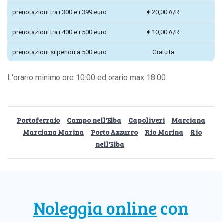
prenotazioni tra i 300 e i 399 euro
€ 20,00 A/R
prenotazioni tra i 400 e i 500 euro
€ 10,00 A/R
prenotazioni superiori a 500 euro
Gratuita
L'orario minimo ore 10:00 ed orario max 18:00
Portoferraio
Campo nell'Elba
Capoliveri
Marciana
Marciana Marina
Porto Azzurro
Rio Marina
Rio
nell'Elba
Noleggia online
con