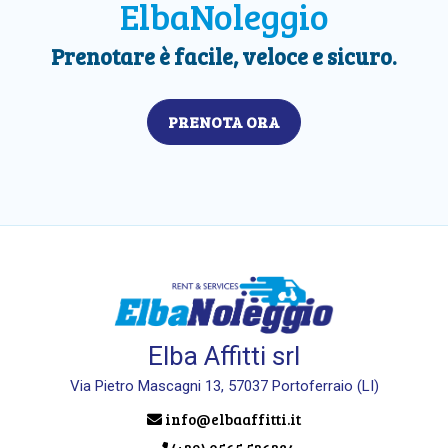
ElbaNoleggio
Prenotare è facile, veloce e sicuro.
PRENOTA ORA
Elba Affitti srl
Via Pietro Mascagni 13, 57037 Portoferraio (LI)
info@elbaaffitti.it