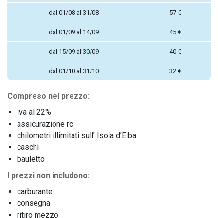
dal 01/08 al 31/08
57 €
dal 01/09 al 14/09
45 €
dal 15/09 al 30/09
40 €
dal 01/10 al 31/10
32 €
Compreso nel prezzo:
iva al 22%
assicurazione rc
chilometri illimitati sull’ Isola d’Elba
caschi
bauletto
I prezzi non includono:
carburante
consegna
ritiro mezzo