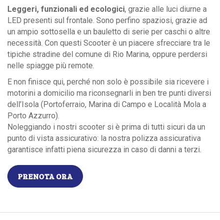
Leggeri, funzionali ed ecologici
, grazie alle luci diurne a
LED presenti sul frontale. Sono perfino spaziosi, grazie ad
un ampio sottosella e un bauletto di serie per caschi o altre
necessità. Con questi Scooter è un piacere sfrecciare tra le
tipiche stradine del comune di Rio Marina, oppure perdersi
nelle spiagge più remote.
E non finisce qui, perché non solo è possibile sia ricevere i
motorini a domicilio ma riconsegnarli in ben tre punti diversi
dell’Isola (Portoferraio, Marina di Campo e Località Mola a
Porto Azzurro).
Noleggiando i nostri scooter si è prima di tutti sicuri da un
punto di vista assicurativo: la nostra polizza assicurativa
garantisce infatti piena sicurezza in caso di danni a terzi.
PRENOTA ORA