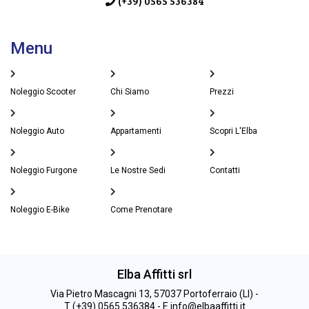
(+39) 0565 536384
Menu
Noleggio Scooter
Chi Siamo
Prezzi
Noleggio Auto
Appartamenti
Scopri L'Elba
Noleggio Furgone
Le Nostre Sedi
Contatti
Noleggio E-Bike
Come Prenotare
Elba Affitti srl
Via Pietro Mascagni 13, 57037 Portoferraio (LI) -
T (+39) 0565 536384 - E info@elbaaffitti.it